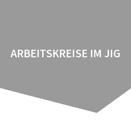
Zum
Inhalt
springen
ARBEITSKREISE IM JIG